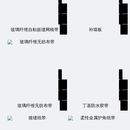
玻璃纤维自粘嵌缝网格带
补墙板
玻璃纤维无纺布带
丁基防水胶带