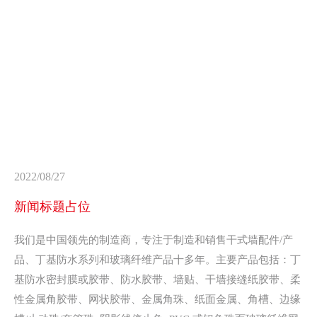
2022/08/27
新闻标题占位
我们是中国领先的制造商，专注于制造和销售干式墙配件/产
品、丁基防水系列和玻璃纤维产品十多年。主要产品包括：丁
基防水密封膜或胶带、防水胶带、墙贴、干墙接缝纸胶带、柔
性金属角胶带、网状胶带、金属角珠、纸面金属、角槽、边缘